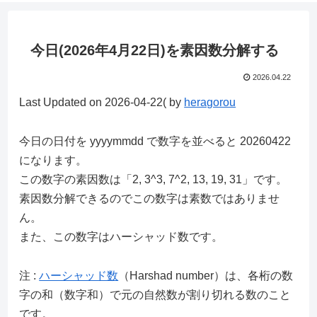
今日(2026年4月22日)を素因数分解する
2026.04.22
Last Updated on 2026-04-22( by
heragorou
今日の日付を yyyymmdd で数字を並べると 20260422
になります。
この数字の素因数は「2, 3^3, 7^2, 13, 19, 31」です。
素因数分解できるのでこの数字は素数ではありませ
ん。
また、この数字はハーシャッド数です。
注 :
ハーシャッド数
（Harshad number）は、各桁の数
字の和（数字和）で元の自然数が割り切れる数のこと
です。