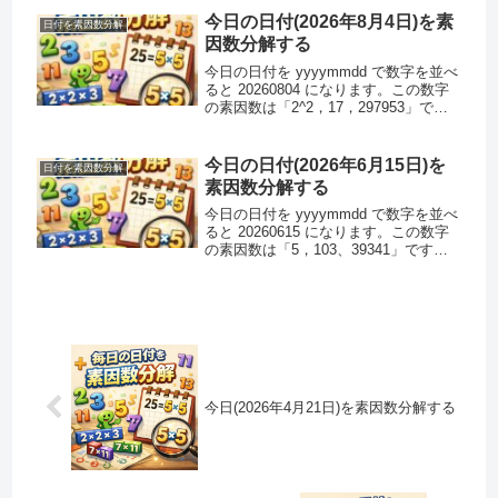
シャッド数ではありません。
今日の日付(2026年8月4日)を素
日付を素因数分解
因数分解する
今日の日付を yyyymmdd で数字を並べ
ると 20260804 になります。この数字
の素因数は「2^2，17，297953」で
す。素因数分解できるのでこの数字は
素数ではありません。また、この数字
はハーシャッド数ではありません。注 :
今日の日付(2026年6月15日)を
日付を素因数分解
ハ...
素因数分解する
今日の日付を yyyymmdd で数字を並べ
ると 20260615 になります。この数字
の素因数は「5，103、39341」です。
素因数分解できるのでこの数字は素数
ではありません。また、この数字はハ
ーシャッド数ではありません。注 : ハ
ーシ...
今日(2026年4月21日)を素因数分解する