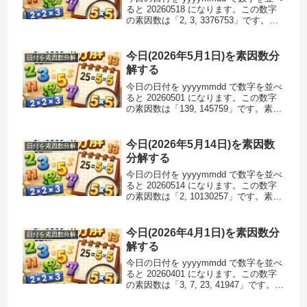
ると 20260518 になります。この数字
の素因数は「2, 3, 3376753」です。素
因数分解できるのでこの数字は素数で
はありません。また、この数字はハー
シャッド数ではありません。注 : ハ...
今日(2026年5月1日)を素因数分
日付を素因数分解
解する
今日の日付を yyyymmdd で数字を並べ
ると 20260501 になります。この数字
の素因数は「139, 145759」です。素因
数分解できるのでこの数字は素数では
ありません。また、この数字はハーシ
ャッド数ではありません。注 : ハー
今日(2026年5月14日)を素因数
日付を素因数分解
シ...
分解する
今日の日付を yyyymmdd で数字を並べ
ると 20260514 になります。この数字
の素因数は「2, 10130257」です。素因
数分解できるのでこの数字は素数では
ありません。また、この数字はハーシ
ャッド数ではありません。注 : ハー
今日(2026年4月1日)を素因数分
日付を素因数分解
シ...
解する
今日の日付を yyyymmdd で数字を並べ
ると 20260401 になります。この数字
の素因数は「3, 7, 23, 41947」です。素
因数分解できるのでこの数字は素数で
はありません。また、この数字はハー