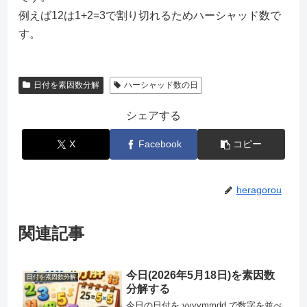
例えば12は1+2=3で割り切れるためハーシャッド数で
す。
日付を素因数分解
ハーシャッド数の日
シェアする
X
Facebook
コピー
heragorou
関連記事
今日(2026年5月18日)を素因数
日付を素因数分解
分解する
今日の日付を yyyymmdd で数字を並べ