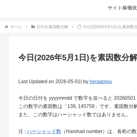
サイト稼働状
ホーム
日付を素因数分解
今日(2026年5月1日)を素因
今日(2026年5月1日)を素因数分
Last Updated on 2026-05-01( by
heragorou
今日の日付を yyyymmdd で数字を並べると 2026050
この数字の素因数は「139, 145759」です。素因
また、この数字はハーシャッド数ではありません。
注 :
ハーシャッド数
（Harshad number）は、