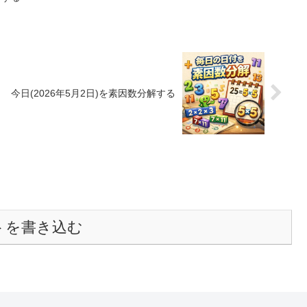
今日(2026年5月2日)を素因数分解する
トを書き込む