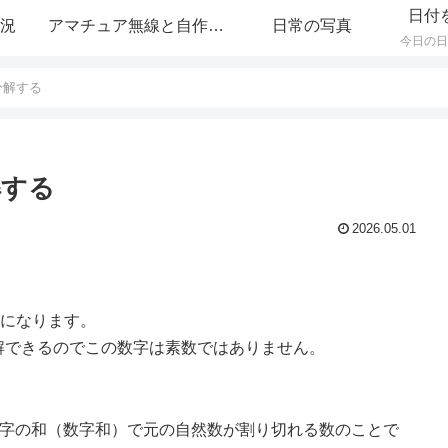
日付
況
アマチュア無線と自作PC＆サーバー
日常の写真
数分解する
解する
2026.05.01
1 になります。
数分解できるのでこの数字は素数ではありません。
各桁の数字の和（数字和）で元の自然数が割り切れる数のことで