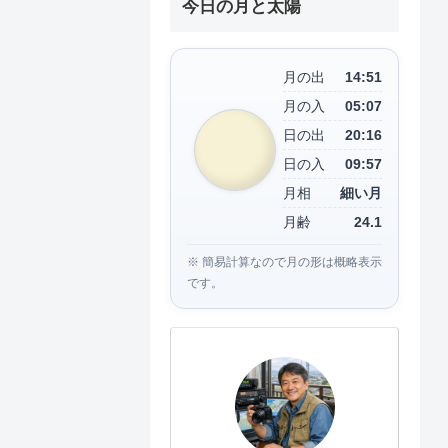
今日の月と太陽
月の出
14:51
月の入
05:07
日の出
20:16
日の入
09:57
月相
細い月
月齢
24.1
※ 簡易計算なので月の形は概略表示
です。