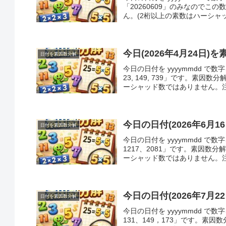
「20260609」のみなので
ん。(2桁以上の素数はハーシャッ
今日(2026年4月24日)
日付を素因数分解
今日の日付を yyyymmdd で数
23, 149, 739」です。
ーシャッド数ではありません。注.
今日の日付(2026年6月
日付を素因数分解
今日の日付を yyyymmdd で数
1217、2081」です。素因
ーシャッド数ではありません。注 : 
今日の日付(2026年7月
日付を素因数分解
今日の日付を yyyymmdd で
131、149，173」です。