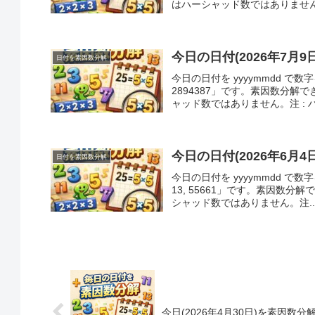
はハーシャッド数ではありません。注
今日の日付(2026年7月
日付を素因数分解
今日の日付を yyyymmdd で
2894387」です。素因数分
ャッド数ではありません。注 : ハ
今日の日付(2026年6月
日付を素因数分解
今日の日付を yyyymmdd で数字
13, 55661」です。素因数
シャッド数ではありません。注..
今日(2026年4月30日)を素因数分