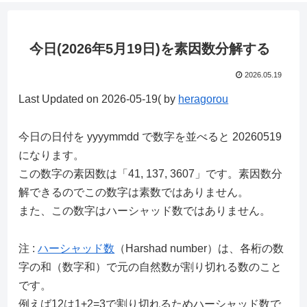
今日(2026年5月19日)を素因数分解する
2026.05.19
Last Updated on 2026-05-19( by
heragorou
今日の日付を yyyymmdd で数字を並べると 20260519
になります。
この数字の素因数は「41, 137, 3607」です。素因数分
解できるのでこの数字は素数ではありません。
また、この数字はハーシャッド数ではありません。
注 :
ハーシャッド数
（Harshad number）は、各桁の数
字の和（数字和）で元の自然数が割り切れる数のこと
です。
例えば12は1+2=3で割り切れるためハーシャッド数で