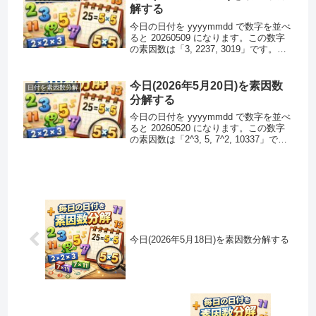
解する
今日の日付を yyyymmdd で数字を並べ
ると 20260509 になります。この数字
の素因数は「3, 2237, 3019」です。素
因数分解できるのでこの数字は素数で
はありません。また、この数字はハー
シャッド数ではありません。注 : ハ...
今日(2026年5月20日)を素因数
日付を素因数分解
分解する
今日の日付を yyyymmdd で数字を並べ
ると 20260520 になります。この数字
の素因数は「2^3, 5, 7^2, 10337」で
す。素因数分解できるのでこの数字は
素数ではありません。また、この数字
はハーシャッド数ではありません。...
今日(2026年5月18日)を素因数分解する