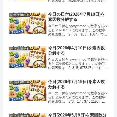
の素因数は「20260703」のみなのでこ
の数字は素数です。また、この数字は
ハーシャッド数ではありません。(2桁
以上の素数はハーシャッド数になりま
今日の日付(2026年7月18日)を
日付を素因数分解
せん)...
素因数分解する
今日の日付を yyyymmdd で数字を並べ
ると 20260718 になります。この数字
の素因数は「2，59，103，1667」で
す。素因数分解できるのでこの数字は
素数ではありません。また、この数字
はハーシャッド数ではありません。注 :
今日(2026年4月10日)を素因数
日付を素因数分解
ハ...
分解する
今日の日付を yyyymmdd で数字を並べ
ると 20260410 になります。この数字
の素因数は「2, 3, 5, 675347」です。素
因数分解できるのでこの数字は素数で
はありません。また、この数字はハー
シャッド数ではありません。注 :...
今日(2026年7月19日)を素因数
日付を素因数分解
分解する
今日の日付を yyyymmdd で数字を並べ
ると 20260719 になります。この数字
の素因数は「3^3、17，37，1193」で
す。素因数分解できるのでこの数字は
素数ではありません。また、この数字
はハーシャッド数です。(2+0+2+6+...
今日(2026年5月9日)を素因数分
日付を素因数分解