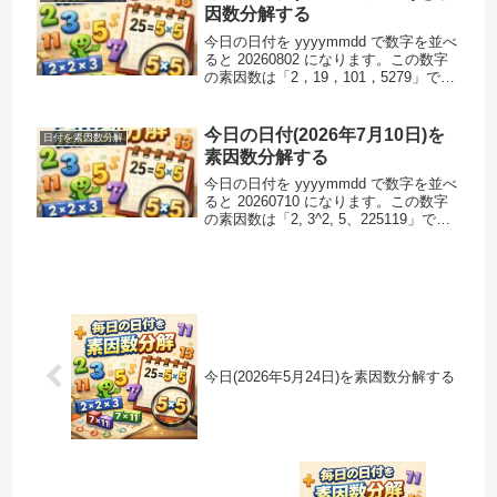
ー...
因数分解する
今日の日付を yyyymmdd で数字を並べ
ると 20260802 になります。この数字
の素因数は「2，19，101，5279」で
す。素因数分解できるのでこの数字は
素数ではありません。また、この数字
はハーシャッド数ではありません。注 :
今日の日付(2026年7月10日)を
日付を素因数分解
ハ...
素因数分解する
今日の日付を yyyymmdd で数字を並べ
ると 20260710 になります。この数字
の素因数は「2, 3^2, 5、225119」で
す。素因数分解できるのでこの数字は
素数ではありません。また、この数字
はハーシャッド数です。(2+0+2+...
今日(2026年5月24日)を素因数分解する