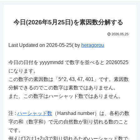
今日(2026年5月25日)を素因数分解する
2026.05.25
Last Updated on 2026-05-25( by
heragorou
今日の日付を yyyymmdd で数字を並べると 20260525
になります。
この数字の素因数は「5^2, 43, 47, 401」です。素因数
分解できるのでこの数字は素数ではありません。
また、この数字はハーシャッド数ではありません。
注 :
ハーシャッド数
（Harshad number）は、各桁の数
字の和（数字和）で元の自然数が割り切れる数のこと
です。
例えば12は1+2=3で割り切れるためハーシャッド数で