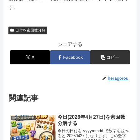
す。
日付を素因数分解
シェアする
X
Facebook
コピー
heragorou
関連記事
今日(2026年4月27日)を素因数
日付を素因数分解
分解する
今日の日付を yyyymmdd で数字を並べ
ると 20260427 になります。この数字