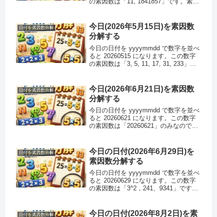
の素因数は「11, 1841857」です。素因
数分解できるのでこの数字は素数では
ありません。また、この数字はハーシ
ャッド数ではありません。注 : ハー
今日(2026年5月15日)を素因数
日付を素因数分解
シ...
分解する
今日の日付を yyyymmdd で数字を並べ
ると 20260515 になります。この数字
の素因数は「3, 5, 11, 17, 31, 233」で
す。素因数分解できるのでこの数字は
素数ではありません。また、この数字
はハーシャッド数ではありま...
今日(2026年6月21日)を素因数
日付を素因数分解
分解する
今日の日付を yyyymmdd で数字を並べ
ると 20260621 になります。この数字
の素因数は「20260621」のみなのでこ
の数字は素数です。また、この数字は
ハーシャッド数ではありません。(2桁
以上の素数はハーシャッド数になりま
今日の日付(2026年6月29日)を
日付を素因数分解
せん)...
素因数分解する
今日の日付を yyyymmdd で数字を並べ
ると 20260629 になります。この数字
の素因数は「3^2，241、9341」です。
素因数分解できるのでこの数字は素数
ではありません。また、この数字はハ
ーシャッド数ではありません。注 : ハ
今日の日付(2026年8月2日)を素
日付を素因数分解